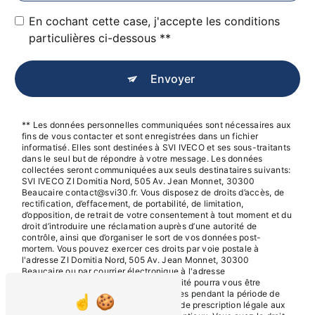
En cochant cette case, j'accepte les conditions
particulières ci-dessous **
Envoyer
** Les données personnelles communiquées sont nécessaires aux
fins de vous contacter et sont enregistrées dans un fichier
informatisé. Elles sont destinées à SVI IVECO et ses sous-traitants
dans le seul but de répondre à votre message. Les données
collectées seront communiquées aux seuls destinataires suivants:
SVI IVECO ZI Domitia Nord, 505 Av. Jean Monnet, 30300
Beaucaire contact@svi30.fr. Vous disposez de droits d’accès, de
rectification, d’effacement, de portabilité, de limitation,
d’opposition, de retrait de votre consentement à tout moment et du
droit d’introduire une réclamation auprès d’une autorité de
contrôle, ainsi que d’organiser le sort de vos données post-
mortem. Vous pouvez exercer ces droits par voie postale à
l'adresse ZI Domitia Nord, 505 Av. Jean Monnet, 30300
Beaucaire ou par courrier électronique à l'adresse
contact@svi30.fr. Un justificatif d'identité pourra vous être
demandé. Nous conservons vos données pendant la période de
prise de contact puis pendant la durée de prescription légale aux