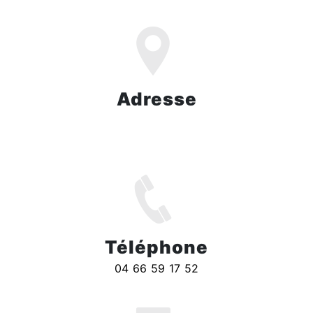
Adresse
ZI Domitia Nord, 505 Av. Jean Monnet,
30300 Beaucaire
Téléphone
04 66 59 17 52