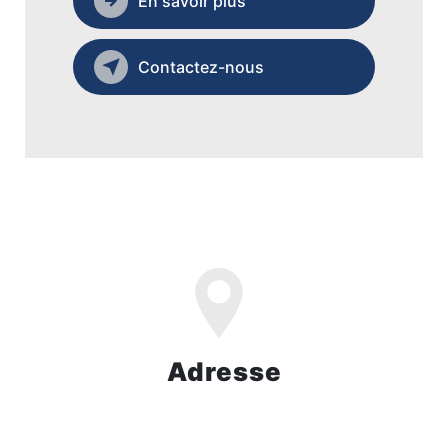
En savoir plus
Contactez-nous
Adresse
ZI Domitia Nord, 505 Av. Jean Monnet,
30300 Beaucaire