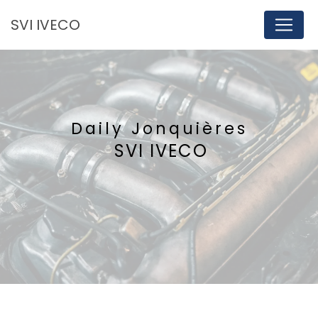
Panneau de gestion des cookies
SVI IVECO
Daily Jonquières
SVI IVECO