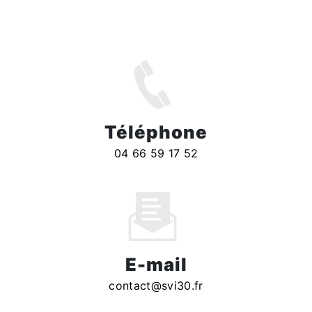
ZI Domitia Nord, 505 Av. Jean Monnet,
30300 Beaucaire
Téléphone
04 66 59 17 52
E-mail
contact@svi30.fr