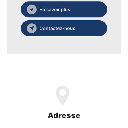
En savoir plus
Contactez-nous
Adresse
ZI Domitia Nord, 505 Av. Jean Monnet,