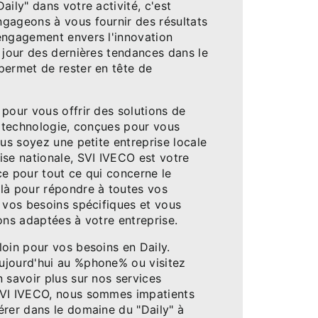
aily" dans votre activité, c'est
gageons à vous fournir des résultats
engagement envers l'innovation
 jour des dernières tendances dans le
permet de rester en tête de
pour vous offrir des solutions de
a technologie, conçues pour vous
ous soyez une petite entreprise locale
ise nationale, SVI IVECO est votre
ce pour tout ce qui concerne le
là pour répondre à toutes vos
 vos besoins spécifiques et vous
ons adaptées à votre entreprise.
oin pour vos besoins en Daily.
ujourd'hui au %phone% ou visitez
 savoir plus sur nos services
SVI IVECO, nous sommes impatients
érer dans le domaine du "Daily" à