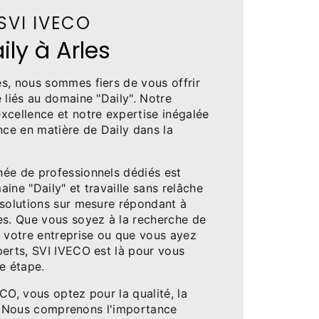
SVI IVECO
ily à Arles
s, nous sommes fiers de vous offrir
 liés au domaine "Daily". Notre
xcellence et notre expertise inégalée
nce en matière de Daily dans la
ée de professionnels dédiés est
ine "Daily" et travaille sans relâche
 solutions sur mesure répondant à
es. Que vous soyez à la recherche de
r votre entreprise ou que vous ayez
perts, SVI IVECO est là pour vous
e étape.
CO, vous optez pour la qualité, la
ité. Nous comprenons l'importance