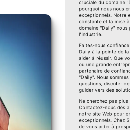
cruciale du domaine "D
pourquoi nous nous en
exceptionnels. Notre 
constante et la mise à
domaine "Daily" nous 
l'industrie.
Faites-nous confiance 
Daily à la pointe de l
aider à réussir. Que v
ou une grande entrepr
partenaire de confian
"Daily". Nous sommes 
questions, discuter de
guider vers des soluti
Ne cherchez pas plus l
Contactez-nous dès a
notre site Web pour en
exceptionnels. Chez 
de vous aider à prosp