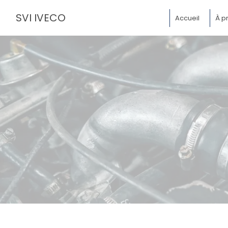
Panneau de gestion des cookies
SVI IVECO
Accueil
À p