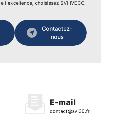
de l'excellence, choisissez SVI IVECO.
r
Contactez-
nous
E-mail
contact@svi30.fr