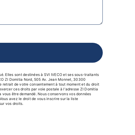
é. Elles sont destinées à SVI IVECO et ses sous-traitants
VECO ZI Domitia Nord, 505 Av. Jean Monnet, 30300
 de retrait de votre consentement à tout moment et du droit
xercer ces droits par voie postale à l'adresse ZI Domitia
urra vous être demandé. Nous conservons vos données
us avez le droit de vous inscrire sur la liste
sur vos droits.