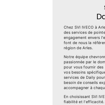
Da
Chez SVI IVECO à Arle
des services de pointe
engagement envers l'e
font de nous la référe
région de Arles.
Notre équipe chevronn
passionnée par le doma
pour vous fournir des
vos besoins spécifiqu
services de Daily pou
besoin de conseils ex
accompagner à chaqu
En choisissant SVI IVE
fiabilité et l'efficac