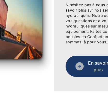
N'hésitez pas à nous 
savoir plus sur nos se
hydrauliques. Notre é
vos questions et à vou
hydrauliques sur mesu
équipement. Faites co
besoins en Confection
sommes là pour vous.
En savoi
plus