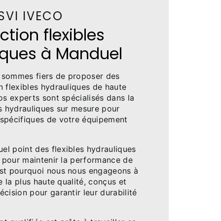
SVI IVECO
tion flexibles
iques à Manduel
 sommes fiers de proposer des
n flexibles hydrauliques de haute
os experts sont spécialisés dans la
es hydrauliques sur mesure pour
spécifiques de votre équipement
l point des flexibles hydrauliques
s pour maintenir la performance de
est pourquoi nous nous engageons à
e la plus haute qualité, conçus et
cision pour garantir leur durabilité