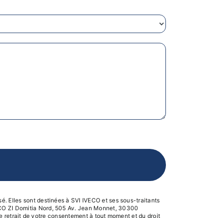
é. Elles sont destinées à SVI IVECO et ses sous-traitants
VECO ZI Domitia Nord, 505 Av. Jean Monnet, 30300
 de retrait de votre consentement à tout moment et du droit