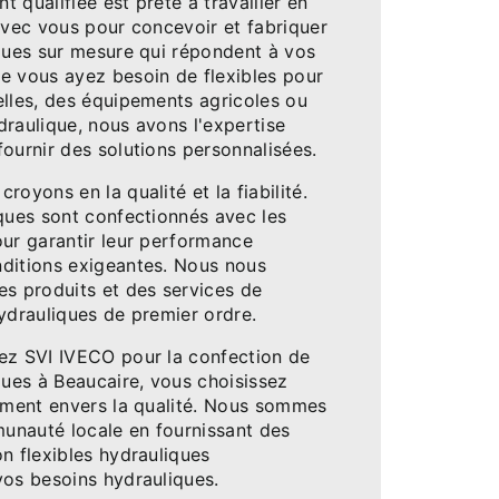
 qualifiée est prête à travailler en
avec vous pour concevoir et fabriquer
iques sur mesure qui répondent à vos
e vous ayez besoin de flexibles pour
elles, des équipements agricoles ou
draulique, nous avons l'expertise
ournir des solutions personnalisées.
royons en la qualité et la fiabilité.
iques sont confectionnés avec les
our garantir leur performance
ditions exigeantes. Nous nous
es produits et des services de
ydrauliques de premier ordre.
ez SVI IVECO pour la confection de
ques à Beaucaire, vous choisissez
gement envers la qualité. Nous sommes
munauté locale en fournissant des
n flexibles hydrauliques
vos besoins hydrauliques.