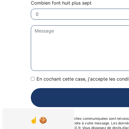
Combien font huit plus sept
En cochant cette case, j'accepte les condi
** Les données personnelles communiquées sont nécessaire
dans le seul but de répondre à votre message. Les donn
Beaucaire contact@svi30.fr. Vous disposez de droits d’accè