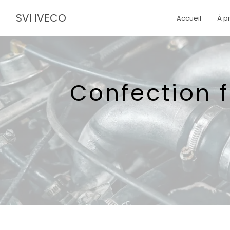
Panneau de gestion des cookies
SVI IVECO
Accueil
À p
Confection 