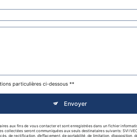
tions particulières ci-dessous **
Envoyer
s aux fins de vous contacter et sont enregistrées dans un fichier informatis
ées collectées seront communiquées aux seuls destinataires suivants: SVI I
s, de rectification, d’effacement, de portabilité, de limitation, d’opposition,