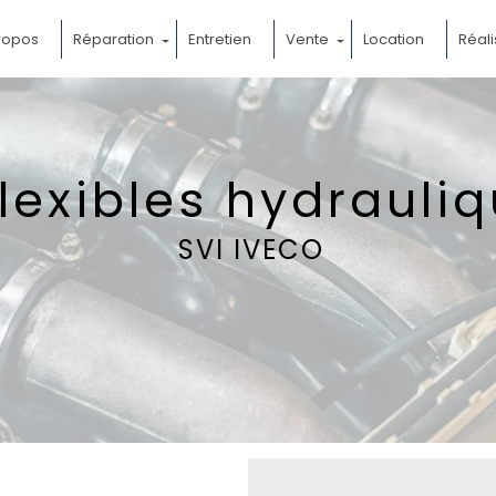
ropos
Réparation
Entretien
Vente
Location
Réali
flexibles hydrauli
SVI IVECO