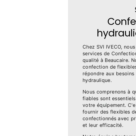
Confec
hydraul
Chez SVI IVECO, nous
services de Confectio
qualité à Beaucaire. N
confection de flexibl
répondre aux besoins 
hydraulique.
Nous comprenons à que
fiables sont essentiel
votre équipement. C'
fournir des flexibles d
confectionnés avec pré
et leur efficacité.