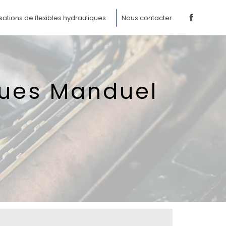
sations de flexibles hydrauliques
Nous contacter
ques Manduel