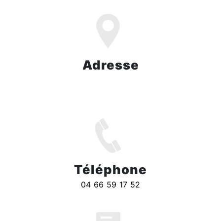
Adresse
ZI Domitia Nord, 505 Av. Jean Monnet,
30300 Beaucaire
Téléphone
04 66 59 17 52